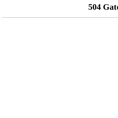
504 Gat