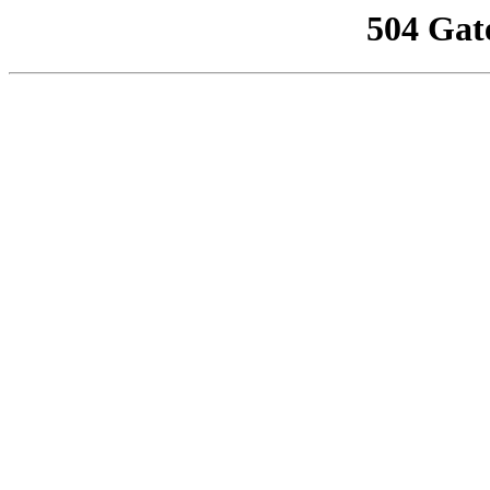
504 Gat