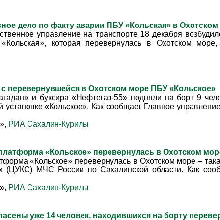
ное дело по факту аварии ПБУ «Кольская» в Охотско
ственное управление на транспорте 18 декабря возбудил
«Кольская», которая перевернулась в Охотском море,
 с перевернувшейся в Охотском море ПБУ «Кольское»
гадан» и буксира «Нефтегаз-55» подняли на борт 9 чел
й установке «Кольское». Как сообщает Главное управлени
»,
РИА Сахалин-Курилы
 платформа «Кольское» перевернулась в Охотском мо
тформа «Кольское» перевернулась в Охотском море – така
ях (ЦУКС) МЧС России по Сахалинской области. Как соо
»,
РИА Сахалин-Курилы
пасены уже 14 человек, находившихся на борту пере