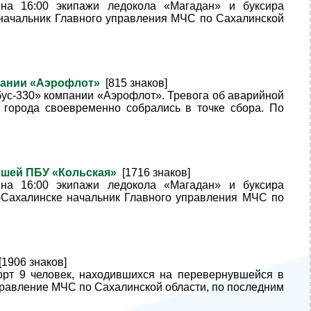
 на 16:00 экипажи ледокола «Магадан» и буксира
начальник Главного управления МЧС по Сахалинской
мпании «Аэрофлот»
[815 знаков]
ус-330» компании «Аэрофлот». Тревога об аварийной
 города своевременно собрались в точке сбора. По
увшей ПБУ «Кольская»
[1716 знаков]
 на 16:00 экипажи ледокола «Магадан» и буксира
Сахалинске начальник Главного управления МЧС по
[1906 знаков]
орт 9 человек, находившихся на перевернувшейся в
правление МЧС по Сахалинской области, по последним