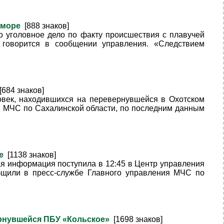
м море
[888 знаков]
о уголовное дело по факту происшествия с плавучей
 говорится в сообщении управления. «Следствием
[684 знаков]
овек, находившихся на перевернувшейся в Охотском
е МЧС по Сахалинской области, по последним данным
ре
[1138 знаков]
я информация поступила в 12:45 в Центр управления
бщили в пресс-службе Главного управления МЧС по
вернувшейся ПБУ «Кольское»
[1698 знаков]