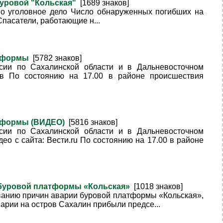
 буровой "Кольская"
[1689 знаков]
но уголовное дело Число обнаруженных погибших на
Спасатели, работающие н...
латформы
[5782 знаков]
ии по Сахалинской области и в Дальневосточном
в По состоянию на 17.00 в районе происшествия
латформы (ВИДЕО)
[5816 знаков]
ии по Сахалинской области и в Дальневосточном
о с сайта: Вести.ru По состоянию на 17.00 в районе
 буровой платформы «Кольская»
[1018 знаков]
ованию причин аварии буровой платформы «Кольская»,
арии на остров Сахалин прибыли предсе...