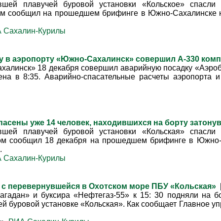
вшей плавучей буровой установки «Кольское» спасли
том сообщил на прошедшем брифинге в Южно-Сахалинске 
 Сахалин-Курилы
у в аэропорту «Южно-Сахалинск» совершил А-330 ко
халинск» 18 декабря совершил аварийную посадку «Аэроб
на в 8:35. Аварийно-спасательные расчеты аэропорта и
пасены уже 14 человек, находившихся на борту затон
вшей плавучей буровой установки «Кольская» спасли
том сообщил 18 декабря на прошедшем брифинге в Южно-
.
 Сахалин-Курилы
 с перевернувшейся в Охотском море ПБУ «Кольская»
гадан» и буксира «Нефтегаз-55» к 15: 30 подняли на б
ей буровой установке «Кольская». Как сообщает Главное у