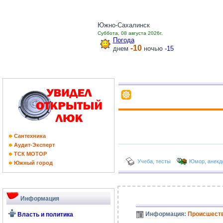
Южно-Сахалинск
Суббота, 08 августа 2026г.
Погода
-10
днем
ночью
-15
Cантехника
Аудит-Эксперт
ТCК МОТОР
Учеба, тесты
Юмор, анекд
Южный город
Информация
Информация:
Происшеств
Власть и политика