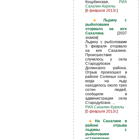
Коцубинская,
РИА
Сахалин-Курилы
[
6 февраля 2013г.
]
Льдину с
рыболовами
оторвало на юге
Сахалина
[2037
знаков]
Льдину с рыболовами
5 февраля оторвало
на юге Сахалине.
Происшествие
случилось у села
Стародубское
Долинского района.
Отрыв произошел в
районе Соленых озер,
когда на льду
находилось около трех
сотен людей,
сообщили в
администрации села
Стародубское. ...
РИА Сахалин-Курилы
[
5 февраля 2013г.
]
На Сахалине в
районе отрыва
льдины с
рыболовами
установлено