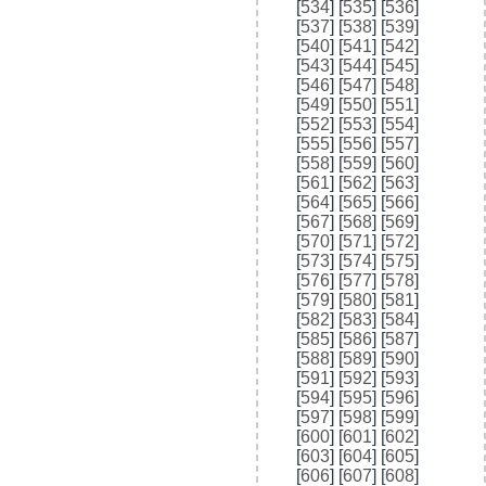
[
534
] [
535
] [
536
]
[
537
] [
538
] [
539
]
[
540
] [
541
] [
542
]
[
543
] [
544
] [
545
]
[
546
] [
547
] [
548
]
[
549
] [
550
] [
551
]
[
552
] [
553
] [
554
]
[
555
] [
556
] [
557
]
[
558
] [
559
] [
560
]
[
561
] [
562
] [
563
]
[
564
] [
565
] [
566
]
[
567
] [
568
] [
569
]
[
570
] [
571
] [
572
]
[
573
] [
574
] [
575
]
[
576
] [
577
] [
578
]
[
579
] [
580
] [
581
]
[
582
] [
583
] [
584
]
[
585
] [
586
] [
587
]
[
588
] [
589
] [
590
]
[
591
] [
592
] [
593
]
[
594
] [
595
] [
596
]
[
597
] [
598
] [
599
]
[
600
] [
601
] [
602
]
[
603
] [
604
] [
605
]
[
606
] [
607
] [
608
]