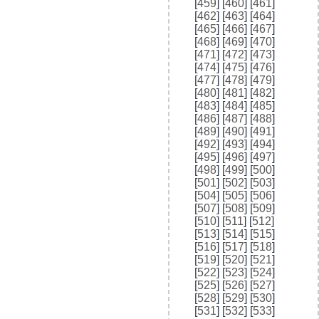
[
459
] [
460
] [
461
]
[
462
] [
463
] [
464
]
[
465
] [
466
] [
467
]
[
468
] [
469
] [
470
]
[
471
] [
472
] [
473
]
[
474
] [
475
] [
476
]
[
477
] [
478
] [
479
]
[
480
] [
481
] [
482
]
[
483
] [
484
] [
485
]
[
486
] [
487
] [
488
]
[
489
] [
490
] [
491
]
[
492
] [
493
] [
494
]
[
495
] [
496
] [
497
]
[
498
] [
499
] [
500
]
[
501
] [
502
] [
503
]
[
504
] [
505
] [
506
]
[
507
] [
508
] [
509
]
[
510
] [
511
] [
512
]
[
513
] [
514
] [
515
]
[
516
] [
517
] [
518
]
[
519
] [
520
] [
521
]
[
522
] [
523
] [
524
]
[
525
] [
526
] [
527
]
[
528
] [
529
] [
530
]
[
531
] [
532
] [
533
]