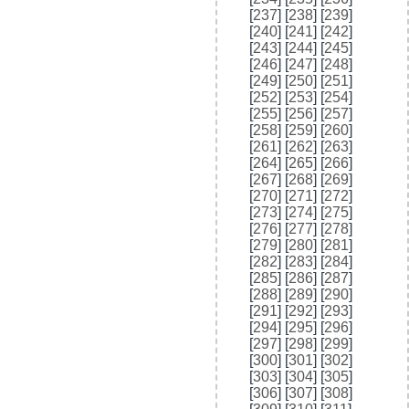
[
237
] [
238
] [
239
]
[
240
] [
241
] [
242
]
[
243
] [
244
] [
245
]
[
246
] [
247
] [
248
]
[
249
] [
250
] [
251
]
[
252
] [
253
] [
254
]
[
255
] [
256
] [
257
]
[
258
] [
259
] [
260
]
[
261
] [
262
] [
263
]
[
264
] [
265
] [
266
]
[
267
] [
268
] [
269
]
[
270
] [
271
] [
272
]
[
273
] [
274
] [
275
]
[
276
] [
277
] [
278
]
[
279
] [
280
] [
281
]
[
282
] [
283
] [
284
]
[
285
] [
286
] [
287
]
[
288
] [
289
] [
290
]
[
291
] [
292
] [
293
]
[
294
] [
295
] [
296
]
[
297
] [
298
] [
299
]
[
300
] [
301
] [
302
]
[
303
] [
304
] [
305
]
[
306
] [
307
] [
308
]