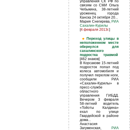
управления СК РФ по
связям со СМИ Ольга
Чебыкина, 38-летний
уроженец города
Канска 24 октября 20...
Мария Снегирева,
РИА
Сахалин-Курилы
[
4 февраля 2013г.
]
Переход улицы в
неположенном месте
обернулся для
сахалинского
подростка травмой
[462 знаков]
В Корсакове 15-летний
подросток попал под
колеса автомобиля и
получил перелом ноги,
сообщили РИА
«Сахалин-Курилы» в
пресс-службе
областного
управления ГИБДД.
Вечером 3 февраля
58-летний водитель
«Тойоты Калдина»
ехал по улице
Гвардейской в районе
дома...
Анастасия
Загуменская,
РИА