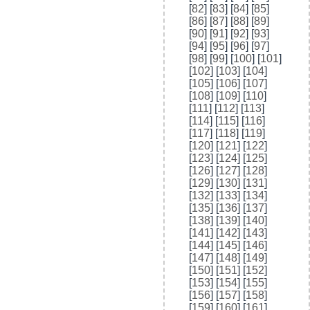
[
82
] [
83
] [
84
] [
85
]
[
86
] [
87
] [
88
] [
89
]
[
90
] [
91
] [
92
] [
93
]
[
94
] [
95
] [
96
] [
97
]
[
98
] [
99
] [
100
] [
101
]
[
102
] [
103
] [
104
]
[
105
] [
106
] [
107
]
[
108
] [
109
] [
110
]
[
111
] [
112
] [
113
]
[
114
] [
115
] [
116
]
[
117
] [
118
] [
119
]
[
120
] [
121
] [
122
]
[
123
] [
124
] [
125
]
[
126
] [
127
] [
128
]
[
129
] [
130
] [
131
]
[
132
] [
133
] [
134
]
[
135
] [
136
] [
137
]
[
138
] [
139
] [
140
]
[
141
] [
142
] [
143
]
[
144
] [
145
] [
146
]
[
147
] [
148
] [
149
]
[
150
] [
151
] [
152
]
[
153
] [
154
] [
155
]
[
156
] [
157
] [
158
]
[
159
] [
160
] [
161
]