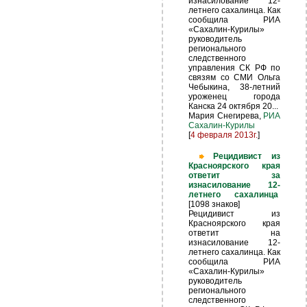
изнасилование 12-
летнего сахалинца. Как
сообщила РИА
«Сахалин-Курилы»
руководитель
регионального
следственного
управления СК РФ по
связям со СМИ Ольга
Чебыкина, 38-летний
уроженец города
Канска 24 октября 20...
Мария Снегирева,
РИА
Сахалин-Курилы
[
4 февраля 2013г.
]
Рецидивист из
Красноярского края
ответит за
изнасилование 12-
летнего сахалинца
[1098 знаков]
Рецидивист из
Красноярского края
ответит на
изнасилование 12-
летнего сахалинца. Как
сообщила РИА
«Сахалин-Курилы»
руководитель
регионального
следственного