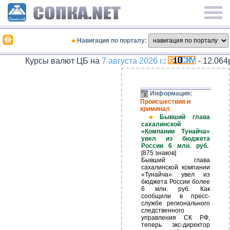
Навигация по порталу:
Курсы валют ЦБ на
7 августа 2026 г.
:
- 12.064руб.,
Информация:
Происшествия и
криминал
Бывший глава
сахалинской
«Компании Тунайча»
увел из бюджета
России 6 млн. руб.
[875 знаков]
Бывший глава
сахалинской компании
«Тунайча» увел из
бюджета России более
6 млн. руб. Как
сообщили в пресс-
службе регионального
следственного
управления СК РФ,
теперь экс-директор