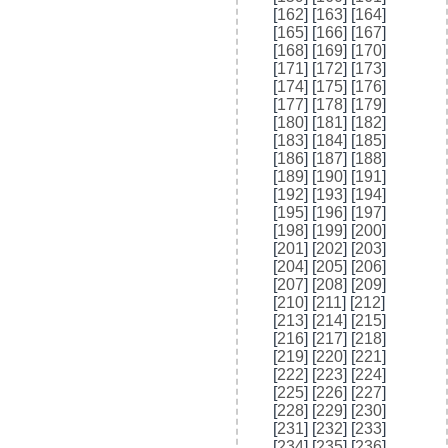
[
162
] [
163
] [
164
]
[
165
] [
166
] [
167
]
[
168
] [
169
] [
170
]
[
171
] [
172
] [
173
]
[
174
] [
175
] [
176
]
[
177
] [
178
] [
179
]
[
180
] [
181
] [
182
]
[
183
] [
184
] [
185
]
[
186
] [
187
] [
188
]
[
189
] [
190
] [
191
]
[
192
] [
193
] [
194
]
[
195
] [
196
] [
197
]
[
198
] [
199
] [
200
]
[
201
] [
202
] [
203
]
[
204
] [
205
] [
206
]
[
207
] [
208
] [
209
]
[
210
] [
211
] [
212
]
[
213
] [
214
] [
215
]
[
216
] [
217
] [
218
]
[
219
] [
220
] [
221
]
[
222
] [
223
] [
224
]
[
225
] [
226
] [
227
]
[
228
] [
229
] [
230
]
[
231
] [
232
] [
233
]
[
234
] [
235
] [
236
]