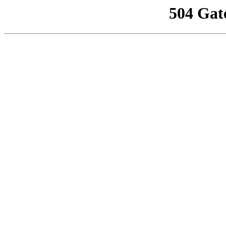
504 Gat