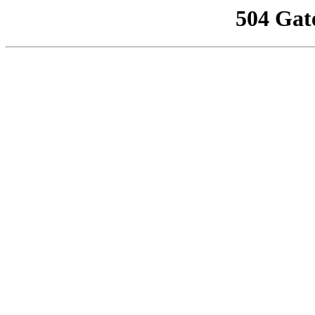
504 Gat