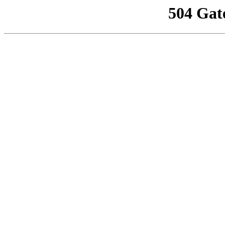
504 Gat